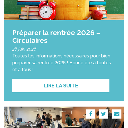
Préparer la rentrée 2026 –
Circulaires
26 juin 2026
Toutes les informations nécessaires pour bien
préparer sa rentrée 2026 ! Bonne été à toutes
et à tous !
LIRE LA SUITE