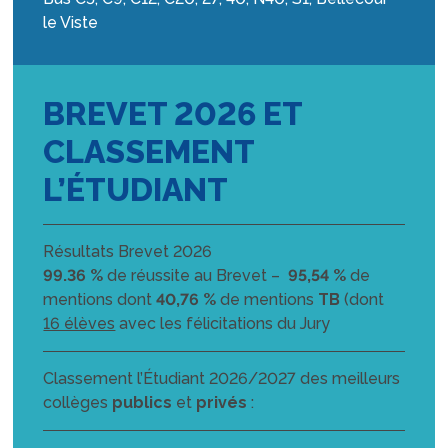
le Viste
BREVET 2026 ET
CLASSEMENT
L’ÉTUDIANT
Résultats Brevet 2026
99.36 %
de réussite au Brevet –
95,54 %
de
mentions dont
40,76 %
de mentions
TB
(dont
16 élèves
avec les félicitations du Jury
Classement l’Étudiant 2026/2027 des meilleurs
collèges
publics
et
privés
: