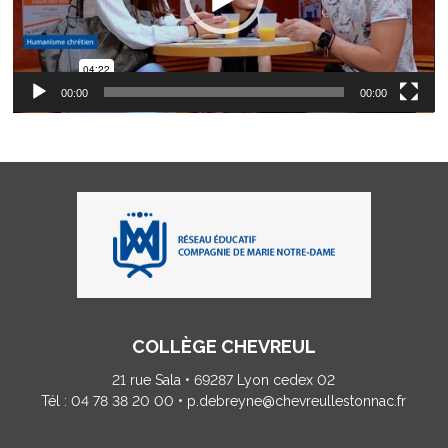
00:00
00:00
COLLÈGE CHEVREUL
21 rue Sala • 69287 Lyon cedex 02
Tél : 04 78 38 20 00 • p.debreyne@chevreullestonnac.fr