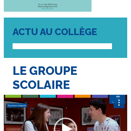
ACTU AU COLLÈGE
LE GROUPE
SCOLAIRE
Lecteur
vidéo