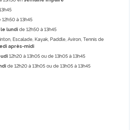
13h45
 12h50 à 13h45
le lundi
de 12h50 à 13h45
inton, Escalade, Kayak, Paddle, Aviron, Tennis de
edi après-midi
eudi
12h20 à 13h05 ou de 13h05 à 13h45
ndi
de 12h20 à 13h05 ou de 13h05 à 13h45