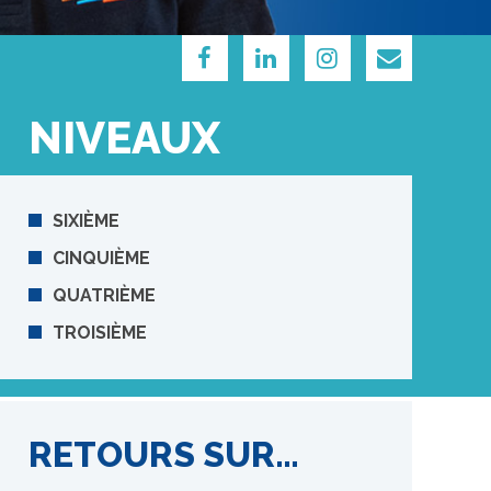
NIVEAUX
SIXIÈME
CINQUIÈME
QUATRIÈME
TROISIÈME
RETOURS SUR…