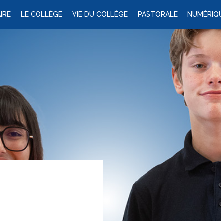
IRE
LE COLLÈGE
VIE DU COLLÈGE
PASTORALE
NUMÉRIQ