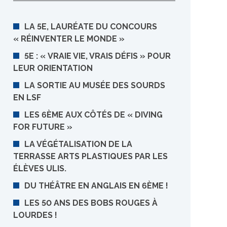
LA 5E, LAURÉATE DU CONCOURS
« RÉINVENTER LE MONDE »
5E : « VRAIE VIE, VRAIS DÉFIS » POUR
LEUR ORIENTATION
LA SORTIE AU MUSÉE DES SOURDS
EN LSF
LES 6ÈME AUX CÔTÉS DE « DIVING
FOR FUTURE »
LA VÉGÉTALISATION DE LA
TERRASSE ARTS PLASTIQUES PAR LES
ÉLÈVES ULIS.
DU THÉÂTRE EN ANGLAIS EN 6ÈME !
LES 50 ANS DES BOBS ROUGES À
LOURDES !