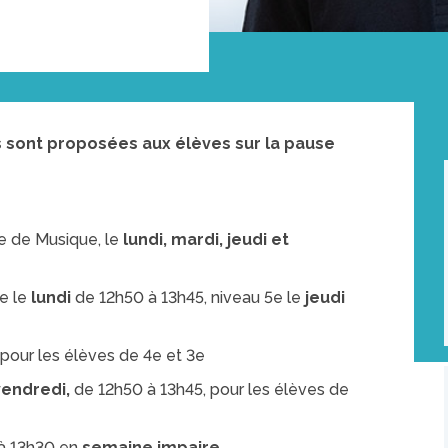
 sont proposées aux élèves sur la pause
e de Musique, le
lundi, mardi, jeudi et
4e le
lundi
de 12h50 à 13h45, niveau 5e le
jeudi
pour les élèves de 4e et 3e
vendredi,
de 12h50 à 13h45, pour les élèves de
à 13h30 en
semaine impaire