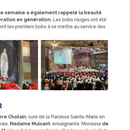
te semaine a également rappelé la beauté
ration en génération.
Les bobs rouges ont été
urent les premiers bobs à se mettre au service des
R
ère
Chatain
, curé de la Paroisse Sainte-Marie en
rale,
Madame Mulsant
, enseignante, Monsieur
de