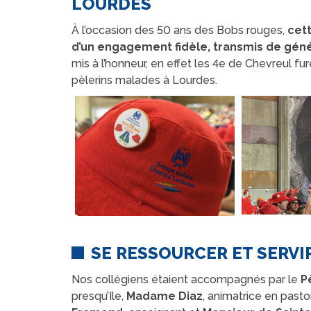
LOURDES
À l’occasion des 50 ans des Bobs rouges,
cet
d’un engagement fidèle, transmis de géné
mis à l’honneur, en effet les 4e de Chevreul f
pèlerins malades à Lourdes.
SE RESSOURCER ET SERVI
Nos collégiens étaient accompagnés par le
P
presqu’Ile,
Madame Diaz
, animatrice en pasto