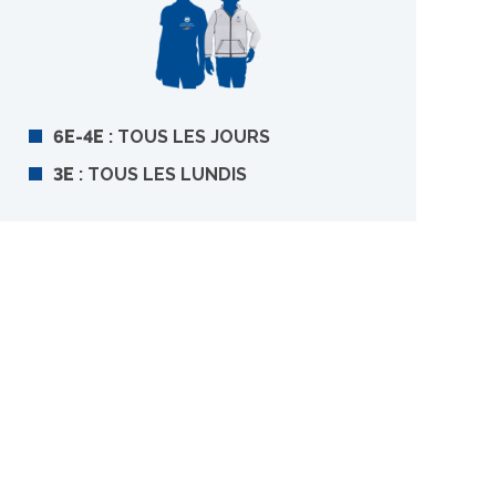
6E-4E
: TOUS LES JOURS
3E
: TOUS LES LUNDIS