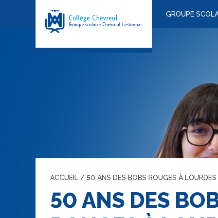
GROUPE SCOLA
ACCUEIL
/
50 ANS DES BOBS ROUGES À LOURDES
50 ANS DES BO