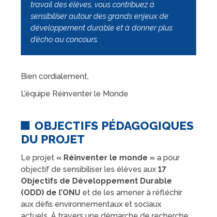
travail des élèves, vous contribuez à
sensibiliser autour des grands enjeux de
développement durable et à donner plus
d’écho au concours.
Bien cordialement,
L’équipe Réinventer le Monde
OBJECTIFS PÉDAGOGIQUES
DU PROJET
Le projet
« Réinventer le monde »
a pour
objectif de sensibiliser les élèves aux
17
Objectifs de Développement Durable
(ODD) de l’ONU
et de les amener à réfléchir
aux défis environnementaux et sociaux
actuels. À travers une démarche de recherche,