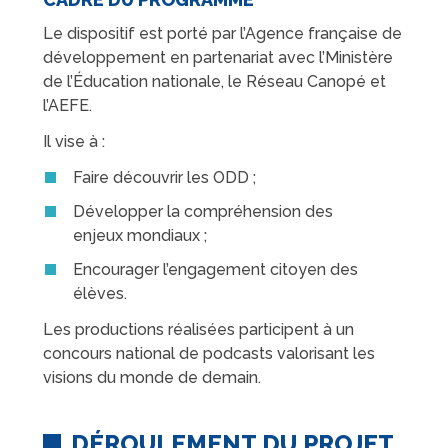
Le dispositif est porté par l’
Agence française de
développement
en partenariat avec l’
Ministère
de l’Éducation nationale
, le
Réseau Canopé
et
l’
AEFE
.
Il vise à :
Faire découvrir les ODD ;
Développer la compréhension des
enjeux mondiaux ;
Encourager l’engagement citoyen des
élèves.
Les productions réalisées participent à un
concours national de podcasts valorisant les
visions du monde de demain.
DÉROULEMENT DU PROJET