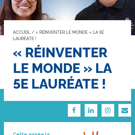
ACCUEIL
/
« RÉINVENTER LE MONDE » LA 5E
LAURÉATE !
« RÉINVENTER
LE MONDE » LA
5E LAURÉATE !
Cette année la