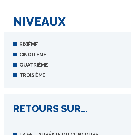
NIVEAUX
SIXIÈME
CINQUIÈME
QUATRIÈME
TROISIÈME
RETOURS SUR…
LA 5E, LAURÉATE DU CONCOURS