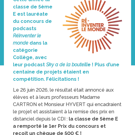
classe de 5ème
E est lauréate
du concours de
podcasts
Réinventer le
monde
dans la
catégorie
Collège, avec
leur podcast
Sky a de la bouteill
e ! Plus d’une
centaine de projets étaient en
compétition. Félicitations !
Le 26 juin 2026, le résultat était annoncé aux
élèves et à leurs professeurs Madame
CARTRON et Monsieur HYVERT qui encadraient
le projet et assistaient à la remise des prix en
distanciel depuis le CDI :
la classe de 5ème E
a remporté le 1er Prix du concours et
reçoit un chèque de 500 € !