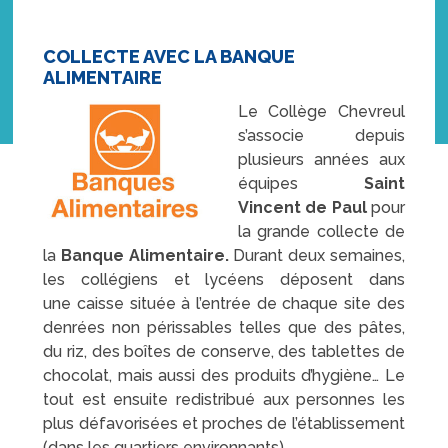
COLLECTE AVEC LA BANQUE
ALIMENTAIRE
Le Collège Chevreul
s’associe depuis
plusieurs années aux
équipes
Saint
Vincent de Paul
pour
la grande collecte de
la
Banque Alimentaire.
Durant deux semaines,
les collégiens et lycéens déposent dans
une caisse située à l’entrée de chaque site des
denrées non périssables telles que des pâtes,
du riz, des boîtes de conserve, des tablettes de
chocolat, mais aussi des produits d’hygiène… Le
tout est ensuite redistribué aux personnes les
plus défavorisées et proches de l’établissement
(dans les quartiers environnants).