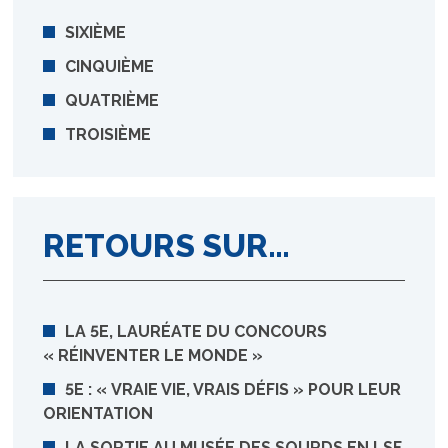
SIXIÈME
CINQUIÈME
QUATRIÈME
TROISIÈME
RETOURS SUR…
LA 5E, LAURÉATE DU CONCOURS
« RÉINVENTER LE MONDE »
5E : « VRAIE VIE, VRAIS DÉFIS » POUR LEUR
ORIENTATION
LA SORTIE AU MUSÉE DES SOURDS EN LSF