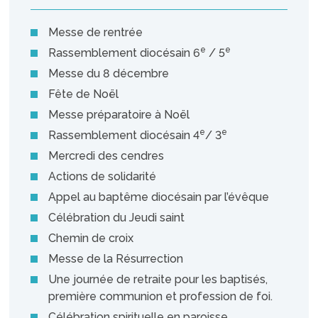
Messe de rentrée
e
e
Rassemblement diocésain 6
/ 5
Messe du 8 décembre
Fête de Noël
Messe préparatoire à Noël
e
e
Rassemblement diocésain 4
/ 3
Mer­credi des cendres
Actions de solidarité
Appel au baptême diocésain par l’évêque
Célébration du Jeudi saint
Chemin de croix
Messe de la Résurrection
Une journée de retraite pour les baptisés,
première communion et profession de foi.
Célébration spirituelle en paroisse