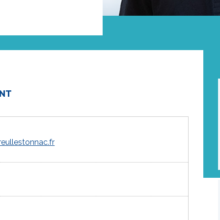
ENT
eullestonnac.fr