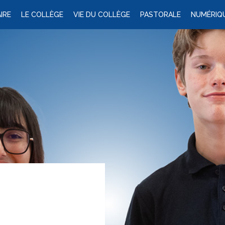
IRE
LE COLLÈGE
VIE DU COLLÈGE
PASTORALE
NUMÉRIQ