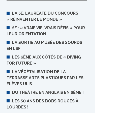
LA 5E, LAURÉATE DU CONCOURS
« RÉINVENTER LE MONDE »
5E : « VRAIE VIE, VRAIS DÉFIS » POUR
LEUR ORIENTATION
LA SORTIE AU MUSÉE DES SOURDS
EN LSF
LES 6ÈME AUX CÔTÉS DE « DIVING
FOR FUTURE »
LA VÉGÉTALISATION DE LA
TERRASSE ARTS PLASTIQUES PAR LES
ÉLÈVES ULIS.
DU THÉÂTRE EN ANGLAIS EN 6ÈME !
LES 50 ANS DES BOBS ROUGES À
LOURDES !