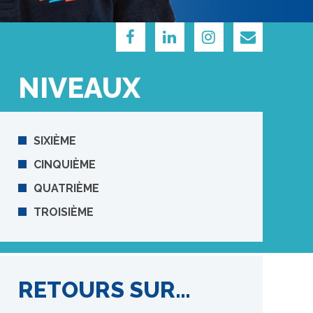
NIVEAUX
SIXIÈME
CINQUIÈME
QUATRIÈME
TROISIÈME
RETOURS SUR…