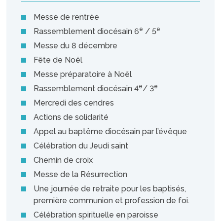
Messe de rentrée
e
e
Rassemblement diocésain 6
/ 5
Messe du 8 décembre
Fête de Noël
Messe préparatoire à Noël
e
e
Rassemblement diocésain 4
/ 3
Mer­credi des cendres
Actions de solidarité
Appel au baptême diocésain par l’évêque
Célébration du Jeudi saint
Chemin de croix
Messe de la Résurrection
Une journée de retraite pour les baptisés,
première communion et profession de foi.
Célébration spirituelle en paroisse