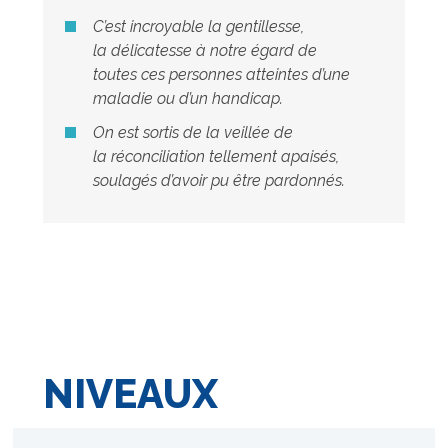
C’est incroyable la gentillesse,
la
délicatesse à notre égard de
toutes ces
personnes atteintes d’une
maladie ou d’un
handicap.
On est sortis de la
veillée de
la
réconciliation tellement
apaisés,
soulagés d’avoir
pu être pardonnés.
NIVEAUX