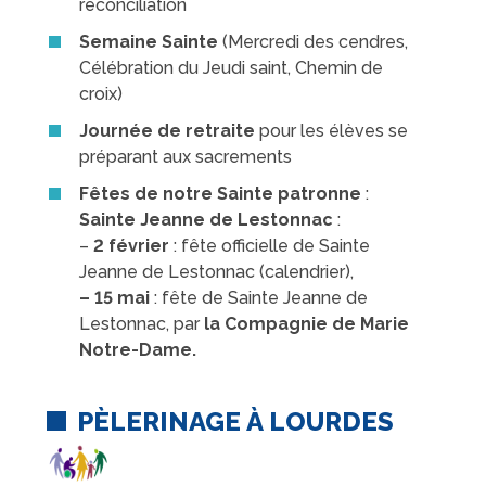
réconciliation
Semaine Sainte
(Mer­credi des cendres,
Célébration du Jeudi saint, Chemin de
croix)
Journée de retraite
pour les élèves se
préparant aux sacrements
Fêtes de notre Sainte patronne
:
Sainte Jeanne de Lestonnac
:
–
2 février
: fête officielle de Sainte
Jeanne de Lestonnac (calendrier),
– 15 mai
: fête de Sainte Jeanne de
Lestonnac, par
la Compagnie de Marie
Notre-Dame.
PÈLERINAGE À LOURDES