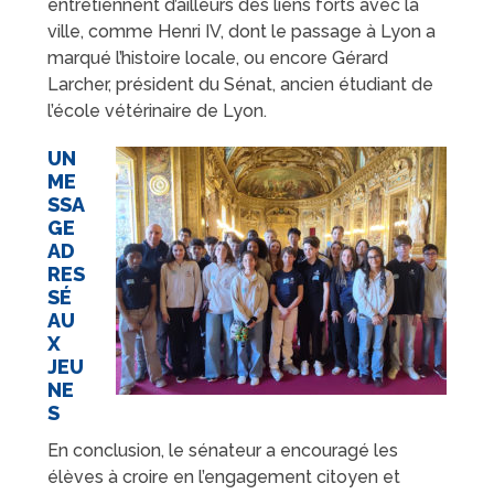
entretiennent d’ailleurs des liens forts avec la
ville, comme Henri IV, dont le passage à Lyon a
marqué l’histoire locale, ou encore Gérard
Larcher, président du Sénat, ancien étudiant de
l’école vétérinaire de Lyon.
UN
ME
SSA
GE
AD
RES
SÉ
AU
X
JEU
NE
S
En conclusion, le sénateur a encouragé les
élèves à croire en l’engagement citoyen et