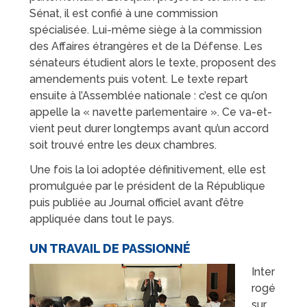
Sénat, il est confié à une commission
spécialisée. Lui-même siège à la commission
des Affaires étrangères et de la Défense. Les
sénateurs étudient alors le texte, proposent des
amendements puis votent. Le texte repart
ensuite à l’Assemblée nationale : c’est ce qu’on
appelle la « navette parlementaire ». Ce va-et-
vient peut durer longtemps avant qu’un accord
soit trouvé entre les deux chambres.
Une fois la loi adoptée définitivement, elle est
promulguée par le président de la République
puis publiée au Journal officiel avant d’être
appliquée dans tout le pays.
UN TRAVAIL DE PASSIONNÉ
Inter
rogé
sur