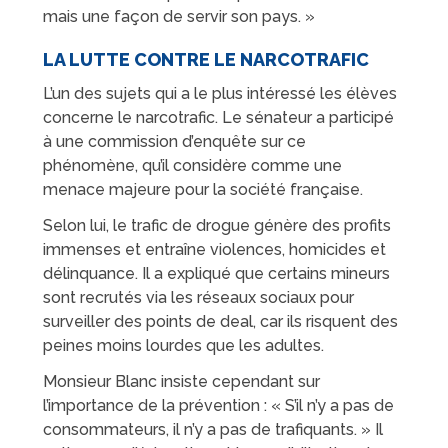
mais une façon de servir son pays. »
LA LUTTE CONTRE LE NARCOTRAFIC
L’un des sujets qui a le plus intéressé les élèves
concerne le narcotrafic. Le sénateur a participé
à une commission d’enquête sur ce
phénomène, qu’il considère comme une
menace majeure pour la société française.
Selon lui, le trafic de drogue génère des profits
immenses et entraîne violences, homicides et
délinquance. Il a expliqué que certains mineurs
sont recrutés via les réseaux sociaux pour
surveiller des points de deal, car ils risquent des
peines moins lourdes que les adultes.
Monsieur Blanc insiste cependant sur
l’importance de la prévention : « S’il n’y a pas de
consommateurs, il n’y a pas de trafiquants. » Il