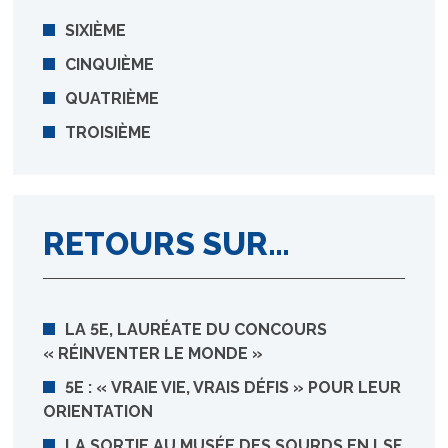
SIXIÈME
CINQUIÈME
QUATRIÈME
TROISIÈME
RETOURS SUR…
LA 5E, LAURÉATE DU CONCOURS
« RÉINVENTER LE MONDE »
5E : « VRAIE VIE, VRAIS DÉFIS » POUR LEUR
ORIENTATION
LA SORTIE AU MUSÉE DES SOURDS EN LSF