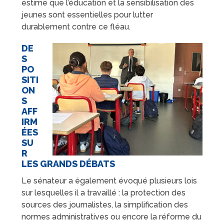
estime que l’éducation et la sensibilisation des
jeunes sont essentielles pour lutter
durablement contre ce fléau.
DE
S
PO
SITI
ON
S
AFF
IRM
ÉES
SU
R
LES GRANDS DÉBATS
Le sénateur a également évoqué plusieurs lois
sur lesquelles il a travaillé : la protection des
sources des journalistes, la simplification des
normes administratives ou encore la réforme du