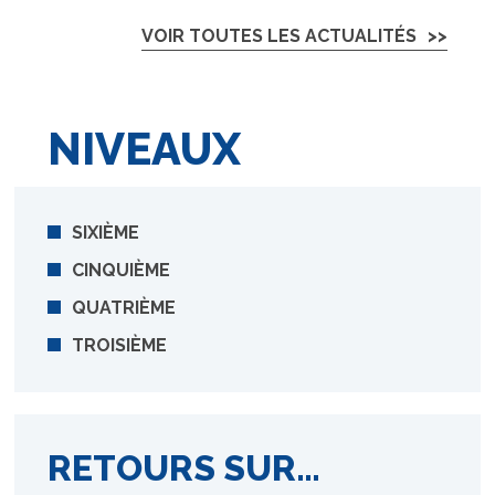
VOIR TOUTES LES ACTUALITÉS
NIVEAUX
SIXIÈME
CINQUIÈME
QUATRIÈME
TROISIÈME
RETOURS SUR…