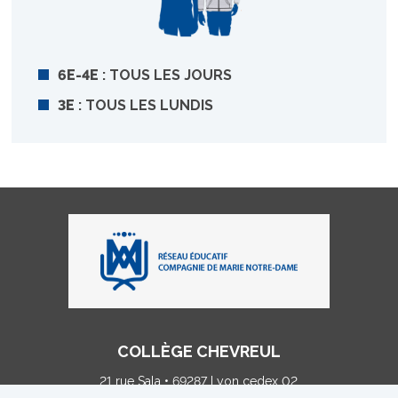
6E-4E
: TOUS LES JOURS
3E
: TOUS LES LUNDIS
COLLÈGE CHEVREUL
21 rue Sala • 69287 Lyon cedex 02