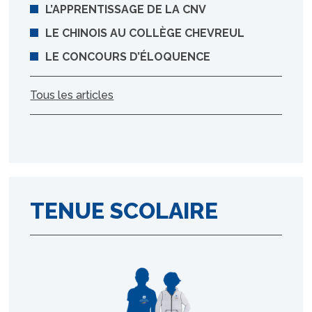
L’APPRENTISSAGE DE LA CNV
LE CHINOIS AU COLLÈGE CHEVREUL
LE CONCOURS D’ÉLOQUENCE
Tous les articles
TENUE SCOLAIRE