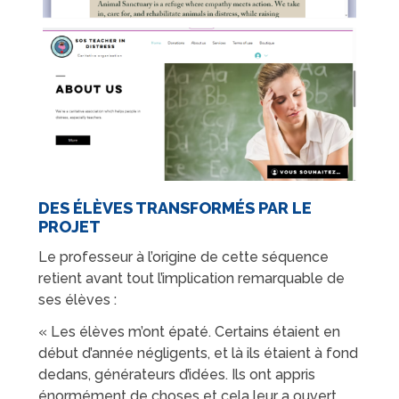
DES ÉLÈVES TRANSFORMÉS PAR LE
PROJET
Le professeur à l’origine de cette séquence
retient avant tout l’implication remarquable de
ses élèves :
« Les élèves m’ont épaté. Certains étaient en
début d’année négligents, et là ils étaient à fond
dedans, générateurs d’idées. Ils ont appris
énormément de choses et cela leur a ouvert