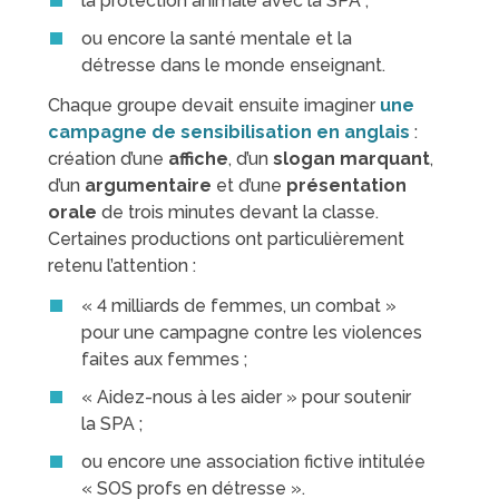
la protection animale avec la SPA ;
ou encore la santé mentale et la
détresse dans le monde enseignant.
Chaque groupe devait ensuite imaginer
une
campagne de sensibilisation en anglais
:
création d’une
affiche
, d’un
slogan marquant
,
d’un
argumentaire
et d’une
présentation
orale
de trois minutes devant la classe.
Certaines productions ont particulièrement
retenu l’attention :
« 4 milliards de femmes, un combat »
pour une campagne contre les violences
faites aux femmes ;
« Aidez-nous à les aider » pour soutenir
la SPA ;
ou encore une association fictive intitulée
« SOS profs en détresse ».